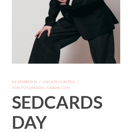
DEZEMBER 31
UNCATEGORIZED
VON
FOTOMODEL-FABRIK.COM
SEDCARDS
DAY