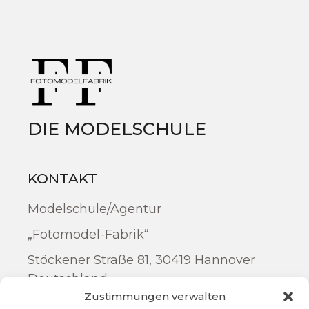
DIE MODELSCHULE
KONTAKT
Modelschule/Agentur
„Fotomodel-Fabrik“
Stöckener Straße 81, 30419 Hannover
Deutschland
Zustimmungen verwalten
Telefon: +49 1522 3772886