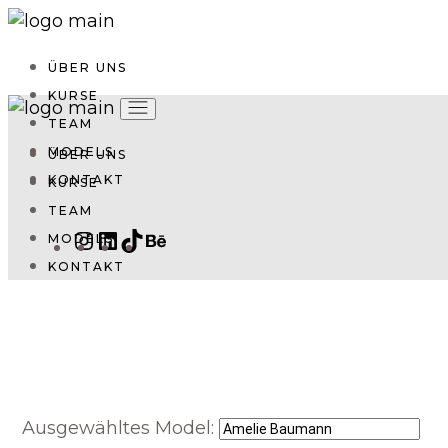
ÜBER UNS
KURSE
TEAM
MODELS
ÜBER UNS
KONTAKT
KURSE
TEAM
MODELS
KONTAKT
Ausgewähltes Model: