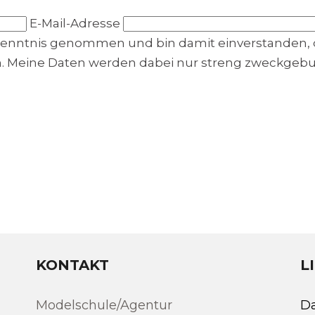
E-Mail-Adresse
Kenntnis genommen und bin damit einverstanden, 
n. Meine Daten werden dabei nur streng zweckge
KONTAKT
L
Modelschule/Agentur
D