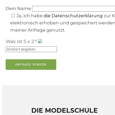
Dein Name
Ja, ich habe
die Datenschutzerklärung
zur 
elektronisch erhoben und gespeichert werde
meiner Anfrage genutzt.
Was ist
5
x
2
?
DIE MODELSCHULE